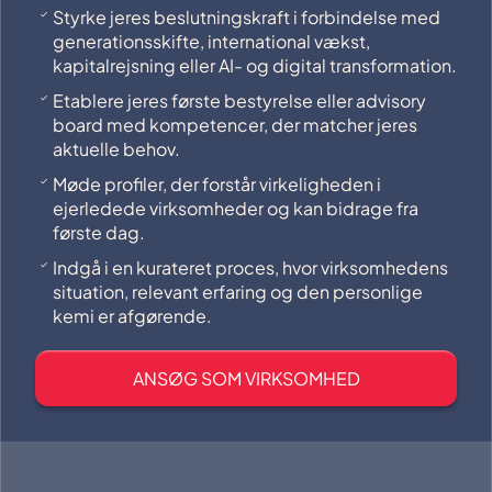
Styrke jeres beslutningskraft i forbindelse med
generationsskifte, international vækst,
kapitalrejsning eller AI- og digital transformation.
Etablere jeres første bestyrelse eller advisory
board med kompetencer, der matcher jeres
aktuelle behov.
Møde profiler, der forstår virkeligheden i
ejerledede virksomheder og kan bidrage fra
første dag.
Indgå i en kurateret proces, hvor virksomhedens
situation, relevant erfaring og den personlige
kemi er afgørende.
ANSØG SOM VIRKSOMHED