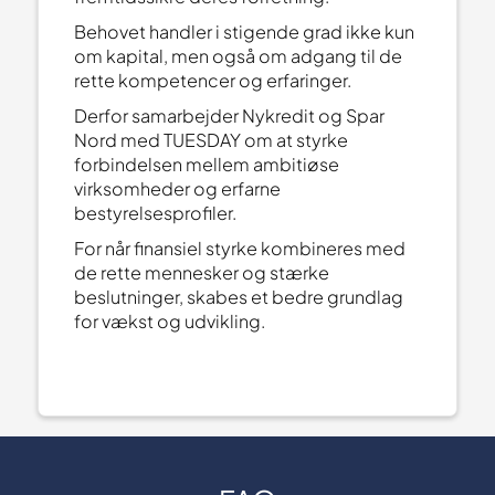
Behovet handler i stigende grad ikke kun
om kapital, men også om adgang til de
rette kompetencer og erfaringer.
Derfor samarbejder Nykredit og Spar
Nord med TUESDAY om at styrke
forbindelsen mellem ambitiøse
virksomheder og erfarne
bestyrelsesprofiler.
For når finansiel styrke kombineres med
de rette mennesker og stærke
beslutninger, skabes et bedre grundlag
for vækst og udvikling.