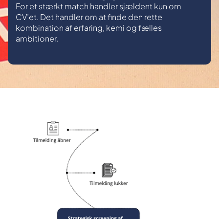
For et stærkt match handler sjældent kun om
CV’et. Det handler om at finde den rette
kombination af erfaring, kemi og fælles
ambitioner.