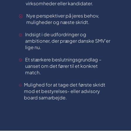
virksomheder eller kandidater.
Nye perspektiver på jeres behov,
muligheder og næste skridt.
Indsigt i de udfordringer og
ambitioner, der præger danske SMV'er
lige nu.
Et stærkere beslutningsgrundlag –
uanset om det fører til et konkret
match.
Mulighed for at tage det første skridt
mod et bestyrelses- eller advisory
board samarbejde.