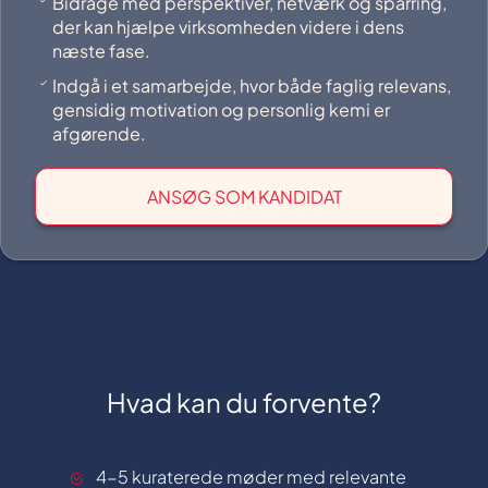
Bidrage med perspektiver, netværk og sparring,
der kan hjælpe virksomheden videre i dens
næste fase.
Indgå i et samarbejde, hvor både faglig relevans,
gensidig motivation og personlig kemi er
afgørende.
ANSØG SOM KANDIDAT
Hvad kan du forvente?
4-5 kuraterede møder med relevante