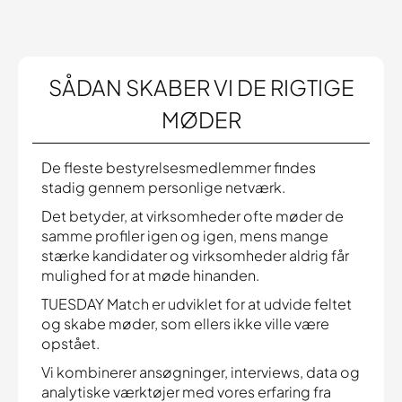
SÅDAN SKABER VI DE RIGTIGE
MØDER
De fleste bestyrelsesmedlemmer findes
stadig gennem personlige netværk.
Det betyder, at virksomheder ofte møder de
samme profiler igen og igen, mens mange
stærke kandidater og virksomheder aldrig får
mulighed for at møde hinanden.
TUESDAY Match er udviklet for at udvide feltet
og skabe møder, som ellers ikke ville være
opstået.
Vi kombinerer ansøgninger, interviews, data og
analytiske værktøjer med vores erfaring fra