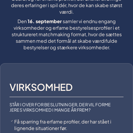
deres erfaringer i spil dér, hvor de kan skabe størst
værdi.
Den
16. september
samler vi endnu engang
virksomheder og erfarne bestyrelsesprofiler i et
struktureret matchmaking format, hvor de sættes
sammen med det formål at skabe værdifulde
bestyrelser og stærkere virksomheder.
VIRKSOMHED
STÅR I OVER FOR BESLUTNINGER, DER VIL FORME
JERES VIRKSOMHED I MANGE ÅR FREM?
Få sparring fra erfarne profiler, der har stået i
lignende situationer før.