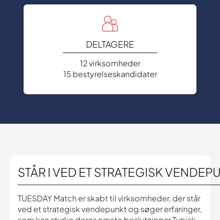
DELTAGERE
12 virksomheder
15 bestyrelseskandidater
STÅR I VED ET STRATEGISK VENDEP
TUESDAY Match er skabt til virksomheder, der står
ved et strategisk vendepunkt og søger erfaringer,
som kan styrke deres næste beslutninger.Typisk