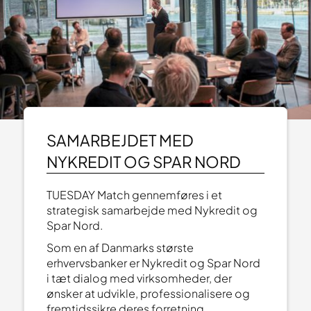
SAMARBEJDET MED
NYKREDIT OG SPAR NORD
TUESDAY Match gennemføres i et
strategisk samarbejde med Nykredit og
Spar Nord.
Som en af Danmarks største
erhvervsbanker er Nykredit og Spar Nord
i tæt dialog med virksomheder, der
ønsker at udvikle, professionalisere og
fremtidssikre deres forretning.