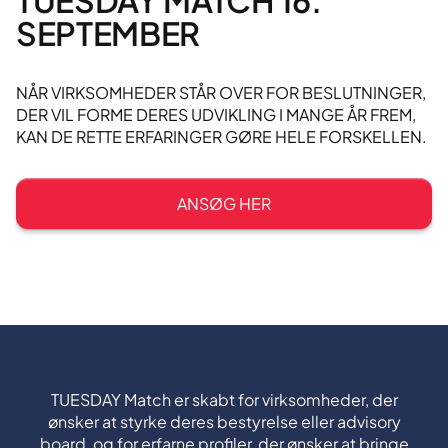
TUESDAY MATCH 16.
SEPTEMBER
NÅR VIRKSOMHEDER STÅR OVER FOR BESLUTNINGER,
DER VIL FORME DERES UDVIKLING I MANGE ÅR FREM,
KAN DE RETTE ERFARINGER GØRE HELE FORSKELLEN.
ANSØG HER
TUESDAY Match er skabt for virksomheder, der
ønsker at styrke deres bestyrelse eller advisory
board, og for erfarne profiler, der ønsker at bringe