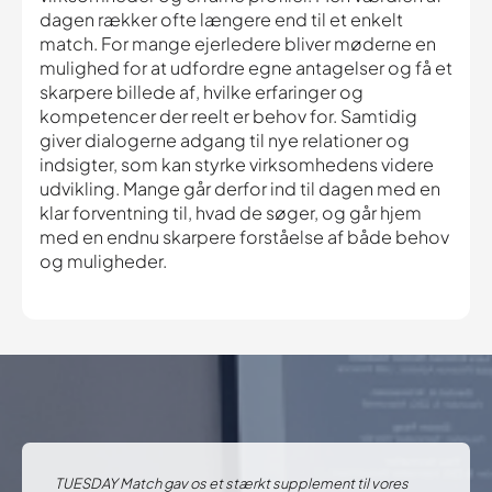
dagen rækker ofte længere end til et enkelt
match. For mange ejerledere bliver møderne en
mulighed for at udfordre egne antagelser og få et
skarpere billede af, hvilke erfaringer og
kompetencer der reelt er behov for. Samtidig
giver dialogerne adgang til nye relationer og
indsigter, som kan styrke virksomhedens videre
udvikling. Mange går derfor ind til dagen med en
klar forventning til, hvad de søger, og går hjem
med en endnu skarpere forståelse af både behov
og muligheder.
TUESDAY Match gav os et stærkt supplement til vores