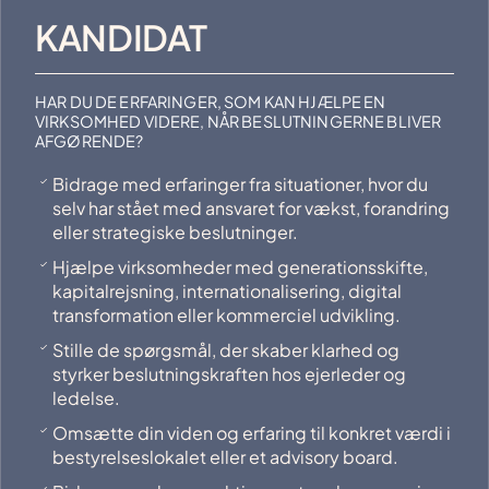
KANDIDAT
HAR DU DE ERFARINGER, SOM KAN HJÆLPE EN
VIRKSOMHED VIDERE, NÅR BESLUTNINGERNE BLIVER
AFGØRENDE?
Bidrage med erfaringer fra situationer, hvor du
selv har stået med ansvaret for vækst, forandring
eller strategiske beslutninger.
Hjælpe virksomheder med generationsskifte,
kapitalrejsning, internationalisering, digital
transformation eller kommerciel udvikling.
Stille de spørgsmål, der skaber klarhed og
styrker beslutningskraften hos ejerleder og
ledelse.
Omsætte din viden og erfaring til konkret værdi i
bestyrelseslokalet eller et advisory board.