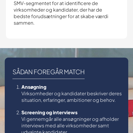
SMV-segmentet for at identificere de
virksomheder og kandidater, der har de
bedste forudsætninger for at skabe værdi
sammen.
SÅDAN FOREGÅR MATCH
Ansøgning
Virksomheder og kandidater beskriver deres
situation, erfaringer, ambitioner og behov.
Screening og interviews
Vi gennemgår alle ansøgninger og afholder
interviews med alle virksomheder samt
udvalgte kandidater.